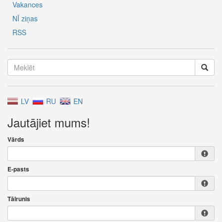
Vakances
NĪ ziņas
RSS
LV
RU
EN
Jautājiet mums!
Vārds
E-pasts
Tālrunis