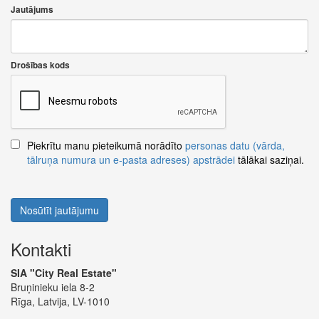
Jautājums
Drošības kods
Piekrītu manu pieteikumā norādīto
personas datu (vārda,
tālruņa numura un e-pasta adreses) apstrādei
tālākai saziņai.
Nosūtīt jautājumu
Kontakti
SIA "City Real Estate"
Bruņinieku iela 8-2
Rīga, Latvija, LV-1010