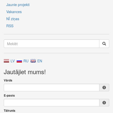
Jaunie projekti
Vakances
NĪ ziņas
RSS
LV
RU
EN
Jautājiet mums!
Vārds
E-pasts
Tālrunis