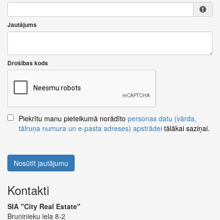
Jautājums
Drošības kods
Piekrītu manu pieteikumā norādīto
personas datu (vārda,
tālruņa numura un e-pasta adreses) apstrādei
tālākai saziņai.
Nosūtīt jautājumu
Kontakti
SIA "City Real Estate"
Bruņinieku iela 8-2