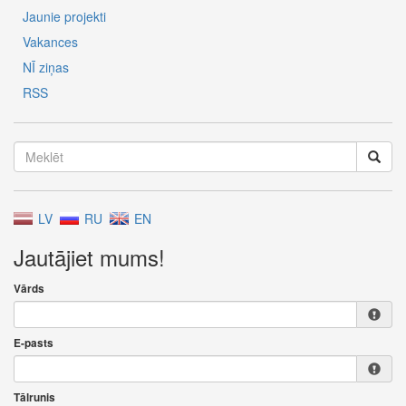
Jaunie projekti
Vakances
NĪ ziņas
RSS
LV
RU
EN
Jautājiet mums!
Vārds
E-pasts
Tālrunis