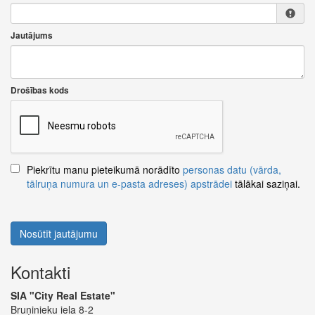
Jautājums
Drošības kods
Piekrītu manu pieteikumā norādīto
personas datu (vārda,
tālruņa numura un e-pasta adreses) apstrādei
tālākai saziņai.
Nosūtīt jautājumu
Kontakti
SIA "City Real Estate"
Bruņinieku iela 8-2