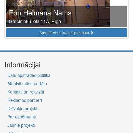
Fon Heimana Nams
Grēcinieku iela 11A, Rīga
Apskatīt visus jaunos projektus
Informācijai
Datu apstrādes politika
Atbalsti mūsu portālu
Kontakti un rekvizīti
Reklāmas partneri
Dzīvokļu projekti
Par uzņēmumu
Jaunie projekti