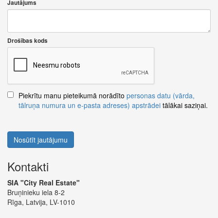
Jautājums
Drošības kods
Piekrītu manu pieteikumā norādīto
personas datu (vārda,
tālruņa numura un e-pasta adreses) apstrādei
tālākai saziņai.
Nosūtīt jautājumu
Kontakti
SIA "City Real Estate"
Bruņinieku iela 8-2
Rīga, Latvija, LV-1010