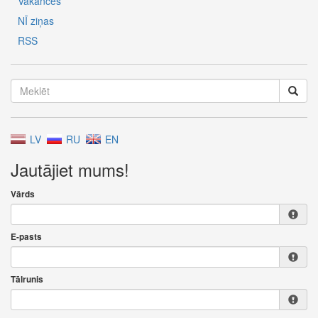
Vakances
NĪ ziņas
RSS
LV
RU
EN
Jautājiet mums!
Vārds
E-pasts
Tālrunis