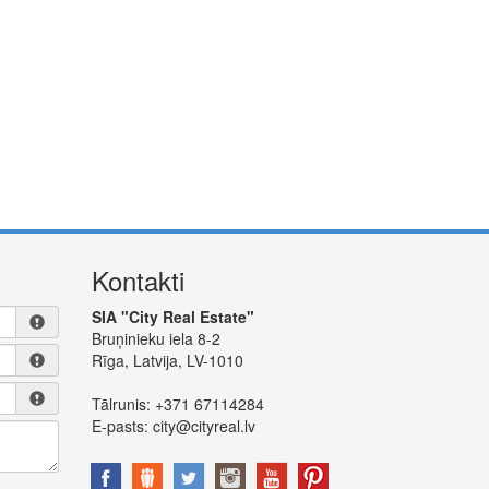
Kontakti
SIA "City Real Estate"
Bruņinieku iela 8-2
Rīga, Latvija, LV-1010
Tālrunis:
+371 67114284
E-pasts:
city@cityreal.lv