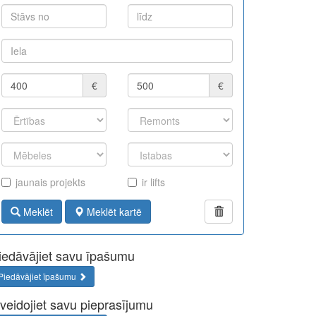
€
€
jaunais projekts
ir lifts
Meklēt
Meklēt kartē
iedāvājiet savu īpašumu
Piedāvājiet īpašumu
zveidojiet savu pieprasījumu