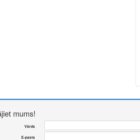
ājiet mums!
Vārds
E-pasts