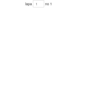
lapa
no 1