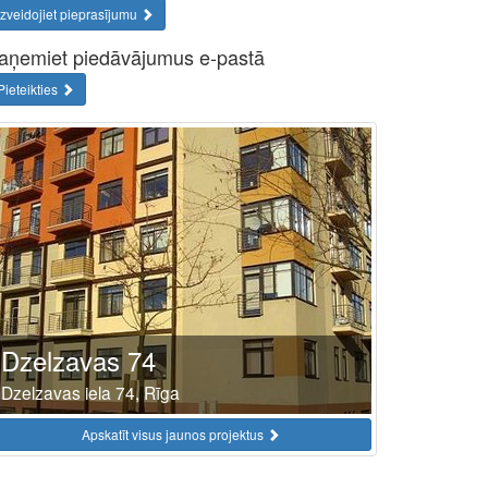
Izveidojiet pieprasījumu
aņemiet piedāvājumus e-pastā
Pieteikties
Dzelzavas 74
Dzelzavas iela 74, Rīga
Apskatīt visus jaunos projektus