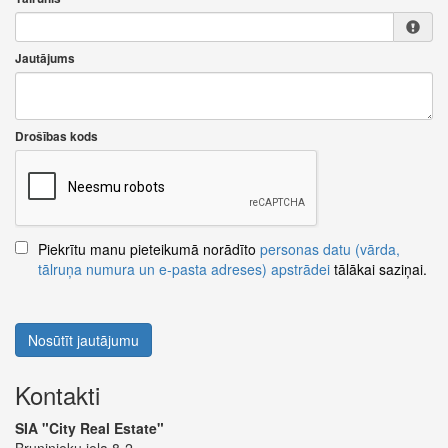
Jautājums
Drošības kods
Piekrītu manu pieteikumā norādīto
personas datu (vārda,
tālruņa numura un e-pasta adreses) apstrādei
tālākai saziņai.
Nosūtīt jautājumu
Kontakti
SIA "City Real Estate"