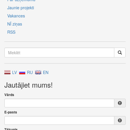
Jaunie projekti
Vakances
NĪ ziņas
RSS
LV
RU
EN
Jautājiet mums!
Vārds
E-pasts
Tālrunis