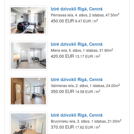
Izīrē dzīvokli Rīgā, Centrā
2
Pērnavas iela, 4. stāvs, 2 istabas, 47.50m
450.00 EUR
2
9.47 EUR / m
Izīrē dzīvokli Rīgā, Centrā
2
Miera iela, 5. stāvs, 1 istabas, 31.90m
420.00 EUR
2
13.17 EUR / m
Izīrē dzīvokli Rīgā, Centrā
2
Valmieras iela, 2. stāvs, 1 istabas, 24.00m
350.00 EUR
2
14.58 EUR / m
Izīrē dzīvokli Rīgā, Centrā
2
Bruņinieku iela, 3. stāvs, 1 istabas, 21.00m
370.00 EUR
2
17.62 EUR / m