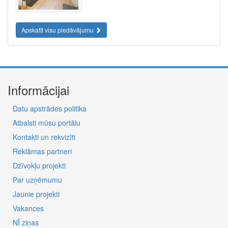
Apskatīt visu piedāvājumu
Informācijai
Datu apstrādes politika
Atbalsti mūsu portālu
Kontakti un rekvizīti
Reklāmas partneri
Dzīvokļu projekti
Par uzņēmumu
Jaunie projekti
Vakances
NĪ ziņas