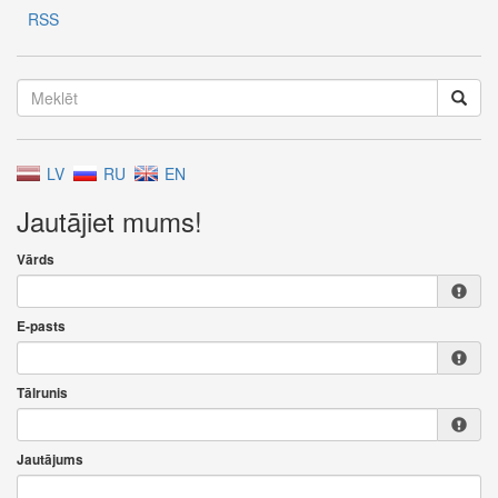
RSS
LV
RU
EN
Jautājiet mums!
Vārds
E-pasts
Tālrunis
Jautājums