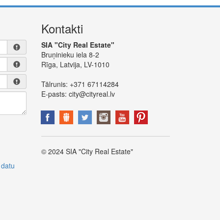
Kontakti
SIA "City Real Estate"
Bruņinieku iela 8-2
Rīga, Latvija, LV-1010
Tālrunis:
+371 67114284
E-pasts:
city@cityreal.lv
© 2024 SIA "City Real Estate"
 datu