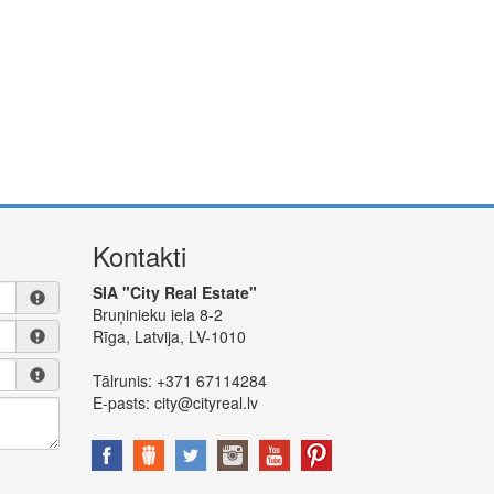
Kontakti
SIA "City Real Estate"
Bruņinieku iela 8-2
Rīga, Latvija, LV-1010
Tālrunis:
+371 67114284
E-pasts:
city@cityreal.lv