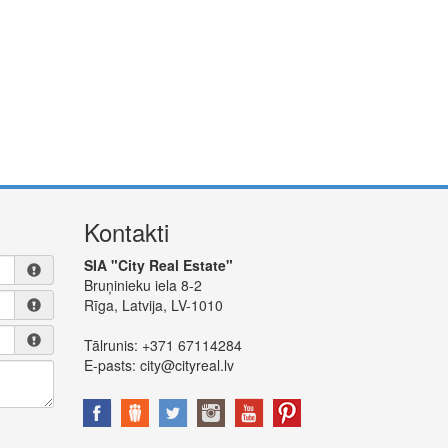
Kontakti
SIA "City Real Estate"
Bruņinieku iela 8-2
Rīga, Latvija, LV-1010
Tālrunis:
+371 67114284
E-pasts:
city@cityreal.lv