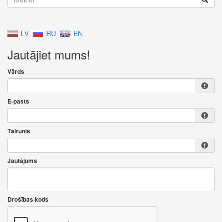
LV
RU
EN
Jautājiet mums!
Vārds
E-pasts
Tālrunis
Jautājums
Drošības kods