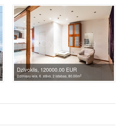
Dzīvoklis, 120000.00 EUR
2
Dzirnavu iela, 6. stāvs, 2 istabas, 80.00m