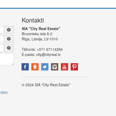
Kontakti
SIA "City Real Estate"
Bruņinieku iela 8-2
Rīga, Latvija, LV-1010
Tālrunis:
+371 67114284
E-pasts:
city@cityreal.lv
© 2024 SIA "City Real Estate"
 datu