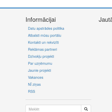
Informācijai
Jaut
Datu apstrādes politika
Atbalsti mūsu portālu
Kontakti un rekvizīti
Reklāmas partneri
Dzīvokļu projekti
Par uzņēmumu
Jaunie projekti
Vakances
NĪ ziņas
RSS