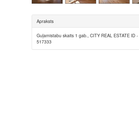
Apraksts
Guļamistabu skaits 1 gab., CITY REAL ESTATE ID -
517333