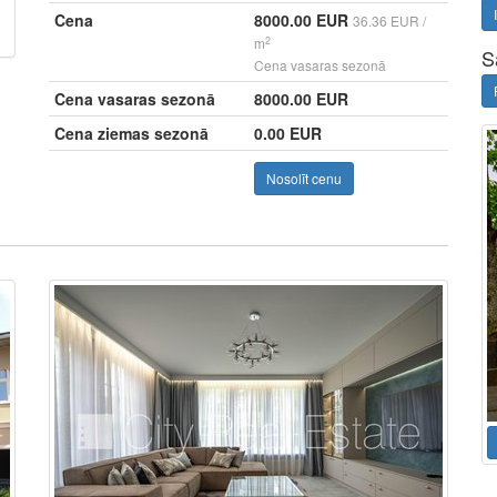
Cena
8000.00 EUR
36.36 EUR /
2
m
S
Cena vasaras sezonā
Cena vasaras sezonā
8000.00 EUR
Cena ziemas sezonā
0.00 EUR
Nosolīt cenu