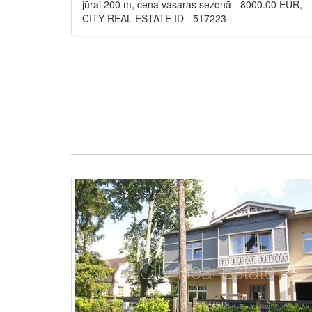
jūrai 200 m, cena vasaras sezonā - 8000.00 EUR,
CITY REAL ESTATE ID - 517223