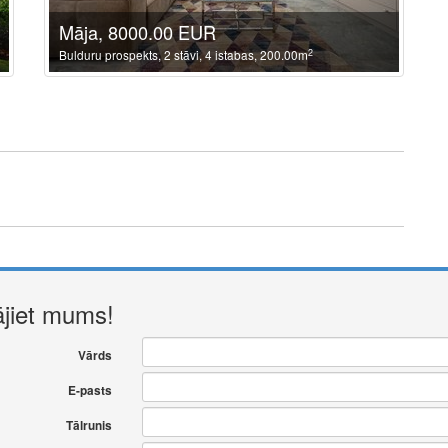
Māja, 8000.00 EUR
2
Bulduru prospekts, 2 stāvi, 4 istabas, 200.00m
ājiet mums!
Vārds
E-pasts
Tālrunis