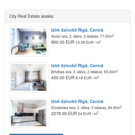
City Real Estate iesaka
Izīrē dzīvokli Rīgā, Centrā
2
Avotu iela, 2. stāvs, 3 istabas, 77.00m
800.00 EUR
2
10.39 EUR / m
Izīrē dzīvokli Rīgā, Centrā
2
Brīvības iela, 3. stāvs, 2 istabas, 55.00m
450.00 EUR
2
8.18 EUR / m
Izīrē dzīvokli Rīgā, Centrā
2
Elizabetes iela, 2. stāvs, 3 istabas, 94.90m
2278.00 EUR
2
24 EUR / m