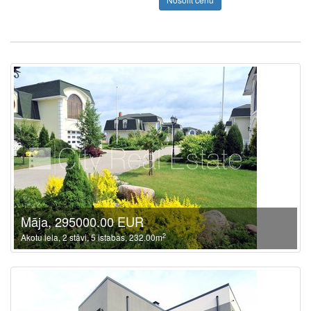
Māja, 295000.00 EUR
2
Akotu iela, 2 stāvi, 5 istabas, 232.00m