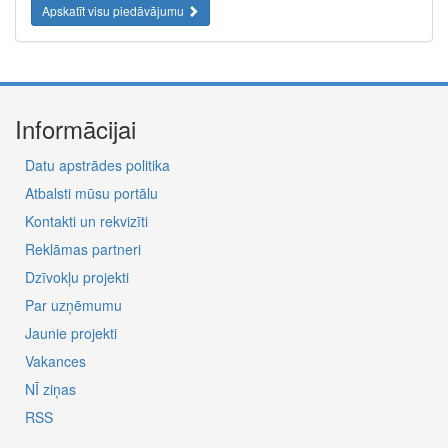
Apskatīt visu piedāvājumu
Informācijai
Datu apstrādes politika
Atbalsti mūsu portālu
Kontakti un rekvizīti
Reklāmas partneri
Dzīvokļu projekti
Par uzņēmumu
Jaunie projekti
Vakances
NĪ ziņas
RSS