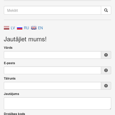
LV
RU
EN
Jautājiet mums!
Vārds
E-pasts
Tālrunis
Jautājums
Drošības kods