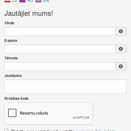
LV
RU
EN
Jautājiet mums!
Vārds
E-pasts
Tālrunis
Jautājums
Drošības kods