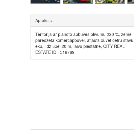
Apraksts
Teritorija ar plānoto apbūves blīvumu 220 %, zeme
paredzēta komercapbūvei, atļauts būvēt četru stāvu
ēku, līdz upei 20 m, laivu piestātne, CITY REAL
ESTATE ID - 516769