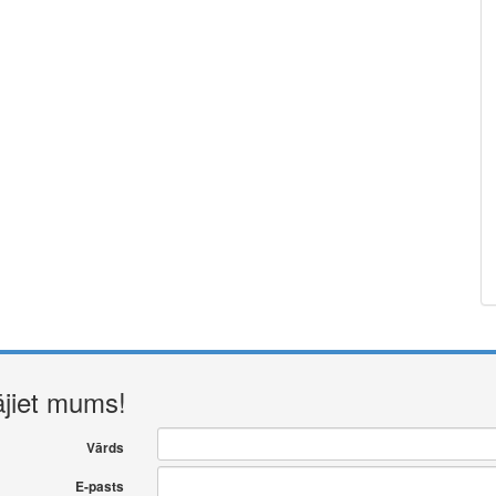
ājiet mums!
Vārds
E-pasts