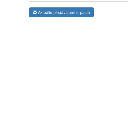
Aktuālie piedāvājumi e-pastā