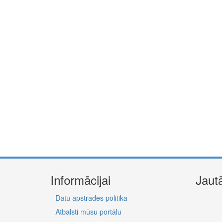
Informācijai
Jaut
Datu apstrādes politika
Atbalsti mūsu portālu