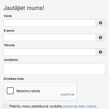
Jautājiet mums!
Vārds
E-pasts
Tālrunis
Jautājums
Drošības kods
Piekrītu manu pieteikumā norādīto
personas datu (vārda,