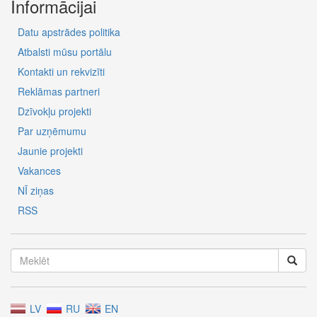
Informācijai
Datu apstrādes politika
Atbalsti mūsu portālu
Kontakti un rekvizīti
Reklāmas partneri
Dzīvokļu projekti
Par uzņēmumu
Jaunie projekti
Vakances
NĪ ziņas
RSS
LV
RU
EN