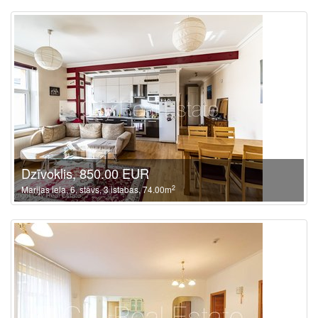
Dzīvoklis, 850.00 EUR
2
Marijas iela, 6. stāvs, 3 istabas, 74.00m