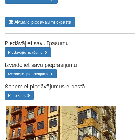
Aktuālie piedāvājumi e-pastā
Piedāvājiet savu īpašumu
Piedāvājiet īpašumu
Izveidojiet savu pieprasījumu
Izveidojiet pieprasījumu
Saņemiet piedāvājumus e-pastā
Pieteikties