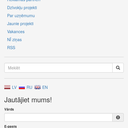
Dzīvokļu projekti
Par uzņēmumu
Jaunie projekti
Vakances
NĪ ziņas
RSS
LV
RU
EN
Jautājiet mums!
Vārds
E-pasts