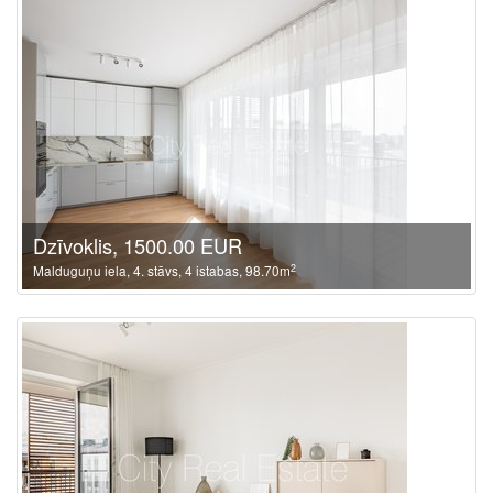
Dzīvoklis, 1500.00 EUR
2
Malduguņu iela, 4. stāvs, 4 istabas, 98.70m