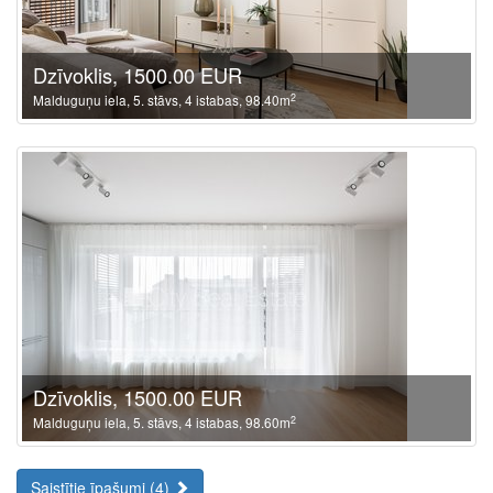
Dzīvoklis, 1500.00 EUR
2
Malduguņu iela, 5. stāvs, 4 istabas, 98.40m
Dzīvoklis, 1500.00 EUR
2
Malduguņu iela, 5. stāvs, 4 istabas, 98.60m
Saistītie īpašumi (4)