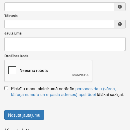
Tālrunis
Jautājums
Drošības kods
Piekrītu manu pieteikumā norādīto
personas datu (vārda,
tālruņa numura un e-pasta adreses) apstrādei
tālākai saziņai.
Nosūtīt jautājumu