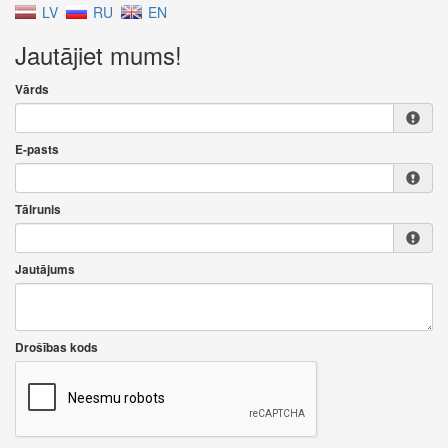
LV
RU
EN
Jautājiet mums!
Vārds
E-pasts
Tālrunis
Jautājums
Drošības kods