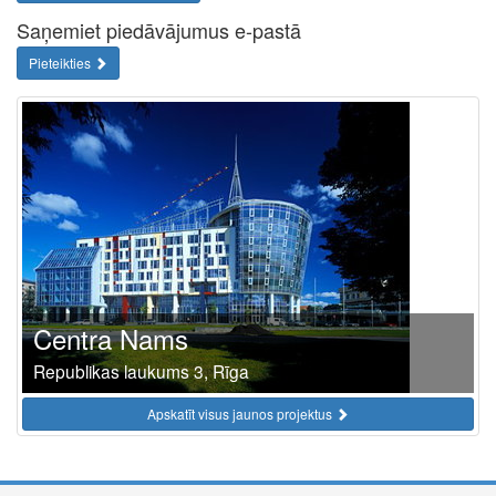
Saņemiet piedāvājumus e-pastā
Pieteikties
Centra Nams
Republikas laukums 3, Rīga
Apskatīt visus jaunos projektus