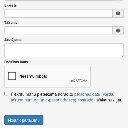
E-pasts
Tālrunis
Jautājums
Drošības kods
Piekrītu manu pieteikumā norādīto
personas datu (vārda,
tālruņa numura un e-pasta adreses) apstrādei
tālākai saziņai.
Nosūtīt jautājumu