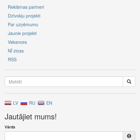
Reklāmas partneri
Dzīvokļu projekti
Par uzņēmumu
Jaunie projekti
Vakances
NĪ ziņas
RSS
LV
RU
EN
Jautājiet mums!
Vārds