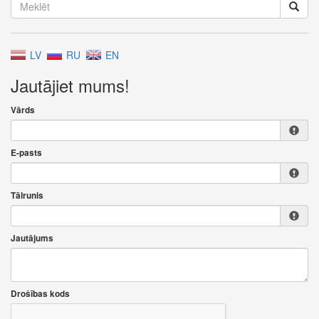
LV
RU
EN
Jautājiet mums!
Vārds
E-pasts
Tālrunis
Jautājums
Drošības kods