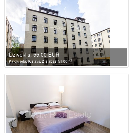
Dzīvoklis, 55.00 EUR
2
Katoļu iela, 6. stāvs, 2 istabas, 51.00m