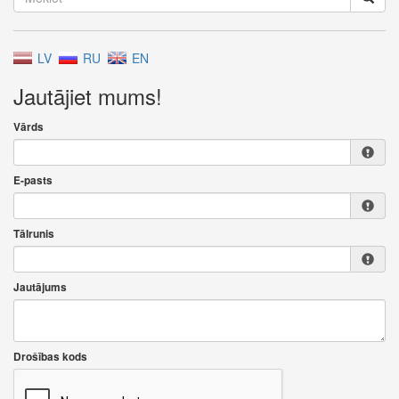
LV
RU
EN
Jautājiet mums!
Vārds
E-pasts
Tālrunis
Jautājums
Drošības kods