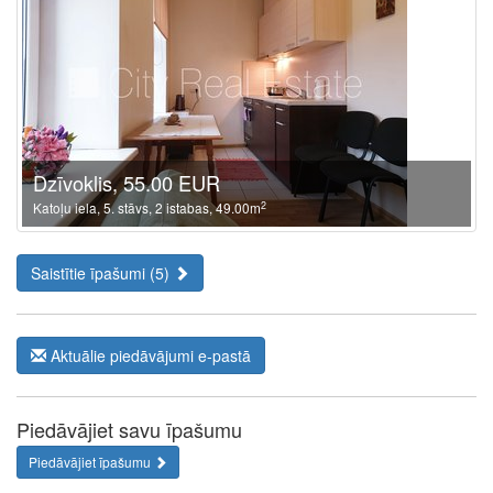
Dzīvoklis, 55.00 EUR
2
Katoļu iela, 5. stāvs, 2 istabas, 49.00m
Saistītie īpašumi (5)
Aktuālie piedāvājumi e-pastā
Piedāvājiet savu īpašumu
Piedāvājiet īpašumu