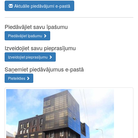
Aktuālie piedāvājumi e-pastā
Piedāvājiet savu īpašumu
Piedāvājiet īpašumu
Izveidojiet savu pieprasījumu
Izveidojiet pieprasījumu
Saņemiet piedāvājumus e-pastā
Pieteikties