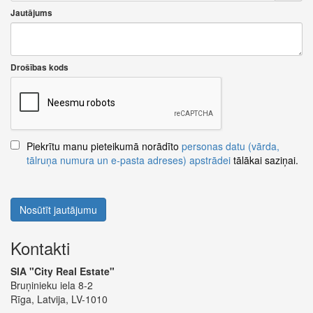
Jautājums
Drošības kods
Piekrītu manu pieteikumā norādīto
personas datu (vārda,
tālruņa numura un e-pasta adreses) apstrādei
tālākai saziņai.
Nosūtīt jautājumu
Kontakti
SIA "City Real Estate"
Bruņinieku iela 8-2
Rīga, Latvija, LV-1010