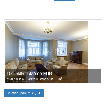
Dzīvoklis, 1480.00 EUR
2
Vīlandes iela, 4. stāvs, 3 istabas, 123.40m
Saistītie īpašumi (2)