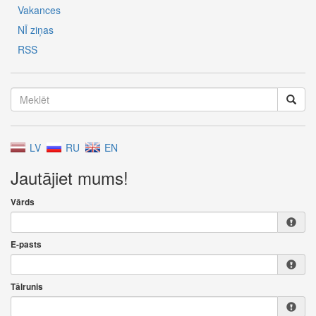
Vakances
NĪ ziņas
RSS
LV
RU
EN
Jautājiet mums!
Vārds
E-pasts
Tālrunis