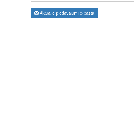
Aktuālie piedāvājumi e-pastā