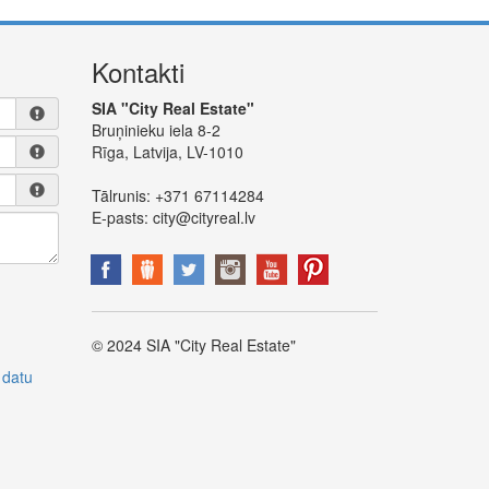
Kontakti
SIA "City Real Estate"
Bruņinieku iela 8-2
Rīga, Latvija, LV-1010
Tālrunis:
+371 67114284
E-pasts:
city@cityreal.lv
© 2024 SIA "City Real Estate"
 datu