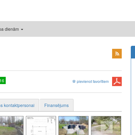
 pa dienām
16
pievienot favorītiem
s kontaktpersonai
Finansējums