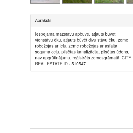
Apraksts
Iespējama mazstāvu apbūve, atļauts būvēt
vienstāvu ēku, atļauts būvēt divu stāvu ēku, zeme
robežojas ar ielu, zeme robežojas ar asfalta
seguma ceļu, pilsētas kanalizācija, pilsētas ūdens,
nav apgrūtinājumu, reģistrēts zemesgrāmatā, CITY
REAL ESTATE ID - 510547