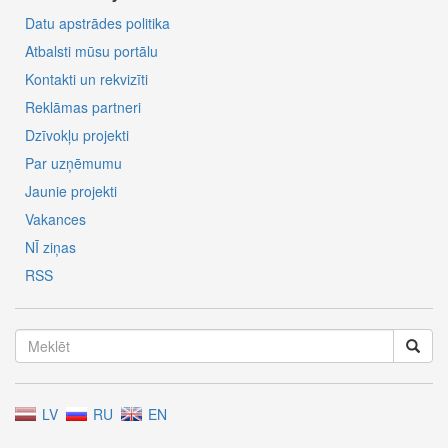
Datu apstrādes politika
Atbalsti mūsu portālu
Kontakti un rekvizīti
Reklāmas partneri
Dzīvokļu projekti
Par uzņēmumu
Jaunie projekti
Vakances
NĪ ziņas
RSS
LV
RU
EN