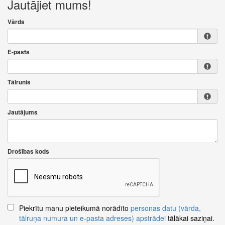
Jautājiet mums!
Vārds
E-pasts
Tālrunis
Jautājums
Drošības kods
Piekrītu manu pieteikumā norādīto
personas datu (vārda,
tālruņa numura un e-pasta adreses) apstrādei
tālākai saziņai.