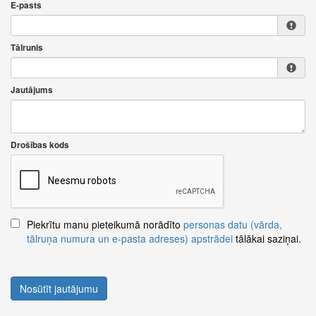
E-pasts
Tālrunis
Jautājums
Drošības kods
Piekrītu manu pieteikumā norādīto
personas datu (vārda,
tālruņa numura un e-pasta adreses) apstrādei
tālākai saziņai.
Nosūtīt jautājumu