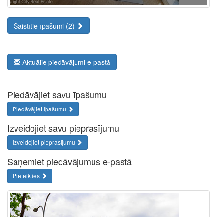
Saistītie īpašumi (2)
Aktuālie piedāvājumi e-pastā
Piedāvājiet savu īpašumu
Piedāvājiet īpašumu
Izveidojiet savu pieprasījumu
Izveidojiet pieprasījumu
Saņemiet piedāvājumus e-pastā
Pieteikties