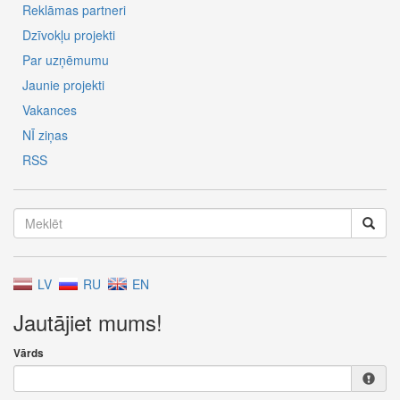
Reklāmas partneri
Dzīvokļu projekti
Par uzņēmumu
Jaunie projekti
Vakances
NĪ ziņas
RSS
LV
RU
EN
Jautājiet mums!
Vārds