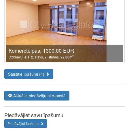
Komerctelpas, 1300.00 EUR
2
Dzirnavu iela, 2. stāvs, 2 istabas, 92.80m
Saistītie īpašumi (4)
Aktuālie piedāvājumi e-pastā
Piedāvājiet savu īpašumu
Piedāvājiet īpašumu