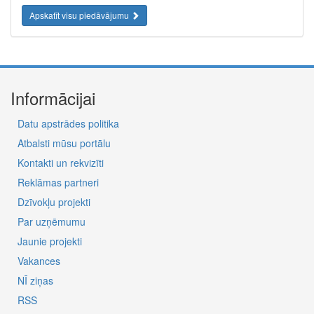
Apskatīt visu piedāvājumu
Informācijai
Datu apstrādes politika
Atbalsti mūsu portālu
Kontakti un rekvizīti
Reklāmas partneri
Dzīvokļu projekti
Par uzņēmumu
Jaunie projekti
Vakances
NĪ ziņas
RSS