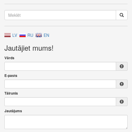
LV
RU
EN
Jautājiet mums!
Vārds
E-pasts
Tālrunis
Jautājums