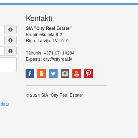
Kontakti
SIA "City Real Estate"
Bruņinieku iela 8-2
Rīga, Latvija, LV-1010
Tālrunis:
+371 67114284
E-pasts:
city@cityreal.lv
© 2024 SIA "City Real Estate"
 datu