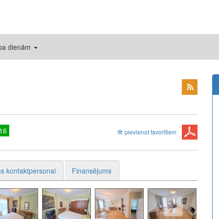
 pa dienām
16
pievienot favorītiem
s kontaktpersonai
Finansējums