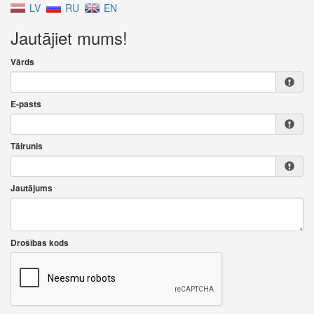
LV
RU
EN
Jautājiet mums!
Vārds
E-pasts
Tālrunis
Jautājums
Drošības kods