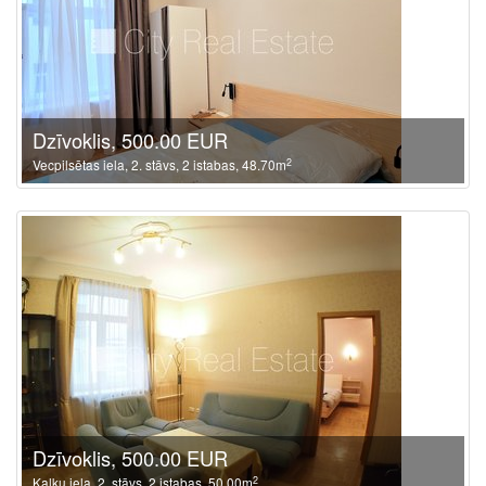
Dzīvoklis, 500.00 EUR
2
Vecpilsētas iela, 2. stāvs, 2 istabas, 48.70m
Dzīvoklis, 500.00 EUR
2
Kaļķu iela, 2. stāvs, 2 istabas, 50.00m