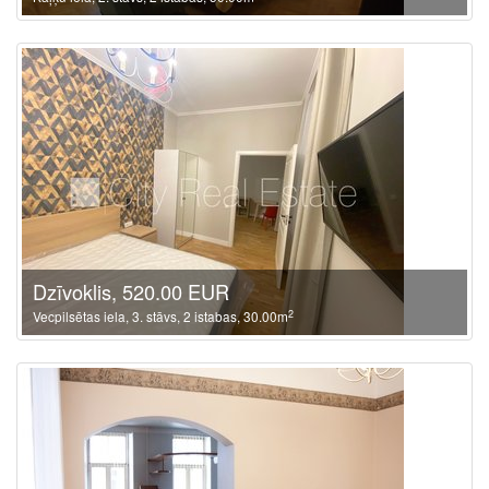
Dzīvoklis, 520.00 EUR
2
Vecpilsētas iela, 3. stāvs, 2 istabas, 30.00m