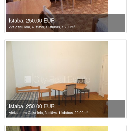
Istaba, 250.00 EUR
2
Zvaigžņu iela, 4. stāvs, 1 istabas, 16.00m
Istaba, 250.00 EUR
2
Aleksandra Čaka iela, 3. stāvs, 1 istabas, 20.00m