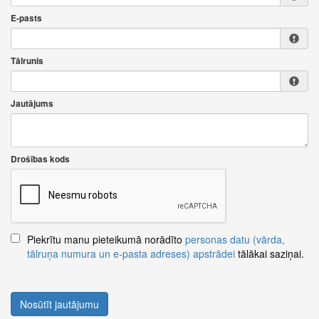
E-pasts
Tālrunis
Jautājums
Drošības kods
Piekrītu manu pieteikumā norādīto
personas datu (vārda,
tālruņa numura un e-pasta adreses) apstrādei
tālākai saziņai.
Nosūtīt jautājumu