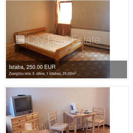
Istaba, 250.00 EUR
2
Zvaigžņu iela, 3. stāvs, 1 istabas, 25.00m