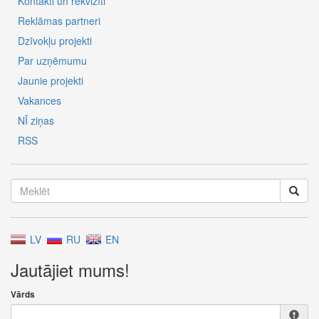
Kontakti un rekvizīti
Reklāmas partneri
Dzīvokļu projekti
Par uzņēmumu
Jaunie projekti
Vakances
NĪ ziņas
RSS
LV
RU
EN
Jautājiet mums!
Vārds