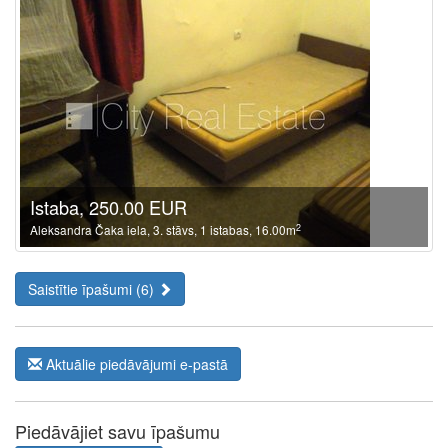
Istaba, 250.00 EUR
2
Aleksandra Čaka iela, 3. stāvs, 1 istabas, 16.00m
Saistītie īpašumi (6)
Aktuālie piedāvājumi e-pastā
Piedāvājiet savu īpašumu