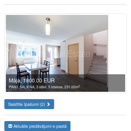
Māja, 1800.00 EUR
2
PINĶI, SALIENA, 3 stāvi, 5 istabas, 231.00m
Saistītie īpašumi (2)
Aktuālie piedāvājumi e-pastā