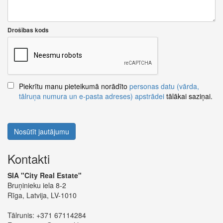
Drošības kods
Piekrītu manu pieteikumā norādīto
personas datu (vārda,
tālruņa numura un e-pasta adreses) apstrādei
tālākai saziņai.
Nosūtīt jautājumu
Kontakti
SIA "City Real Estate"
Bruņinieku iela 8-2
Rīga, Latvija, LV-1010
Tālrunis:
+371 67114284