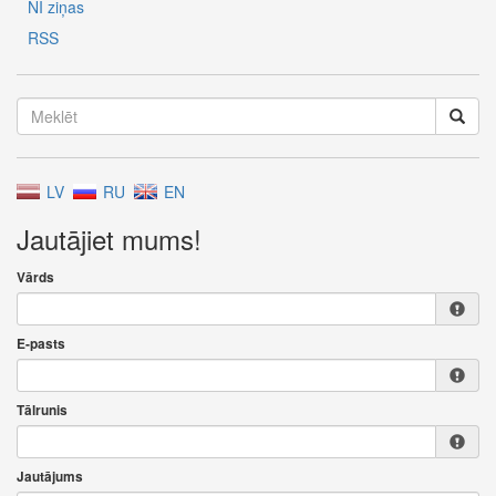
NĪ ziņas
RSS
LV
RU
EN
Jautājiet mums!
Vārds
E-pasts
Tālrunis
Jautājums