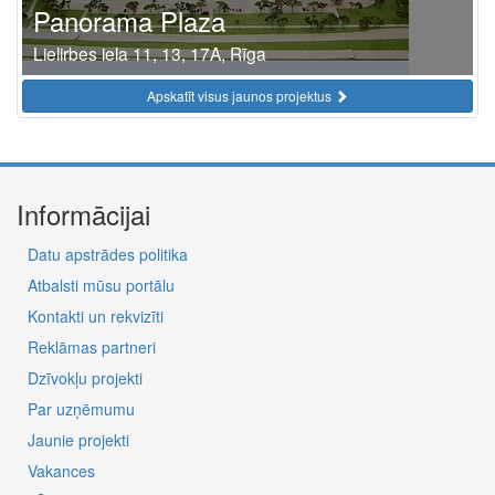
Panorama Plaza
Lielirbes iela 11, 13, 17A, Rīga
Apskatīt visus jaunos projektus
Informācijai
Datu apstrādes politika
Atbalsti mūsu portālu
Kontakti un rekvizīti
Reklāmas partneri
Dzīvokļu projekti
Par uzņēmumu
Jaunie projekti
Vakances