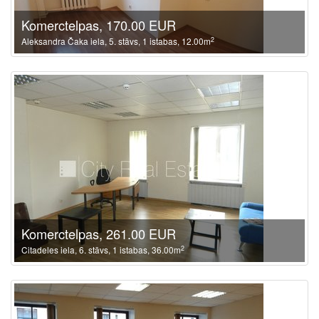
Komerctelpas, 170.00 EUR
2
Aleksandra Čaka iela, 5. stāvs, 1 istabas, 12.00m
Komerctelpas, 261.00 EUR
2
Citadeles iela, 6. stāvs, 1 istabas, 36.00m