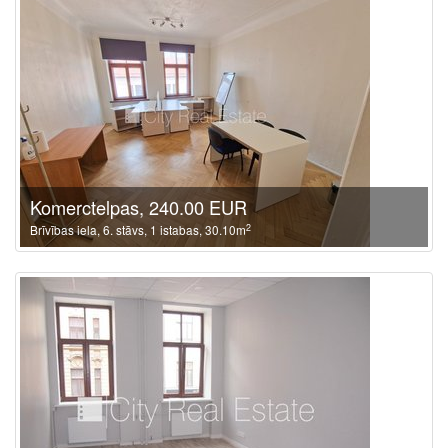
Komerctelpas, 240.00 EUR
2
Brīvības iela, 6. stāvs, 1 istabas, 30.10m