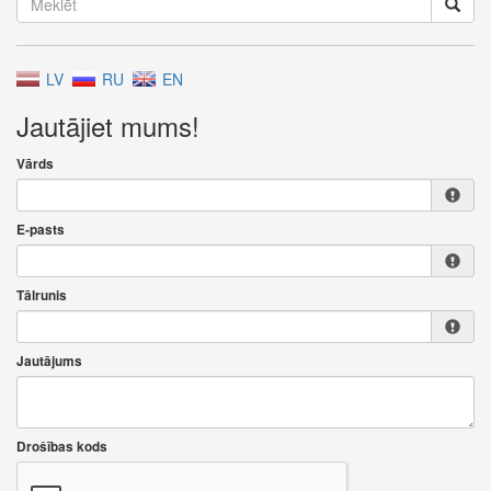
LV
RU
EN
Jautājiet mums!
Vārds
E-pasts
Tālrunis
Jautājums
Drošības kods