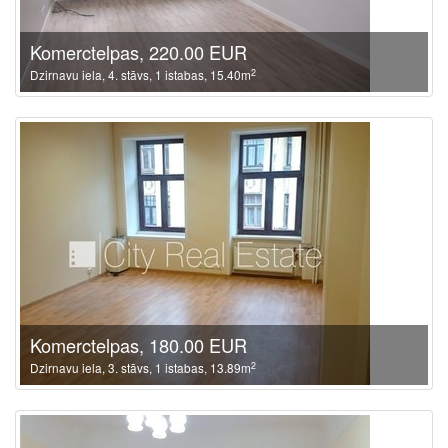
Komerctelpas, 220.00 EUR
2
Dzirnavu iela, 4. stāvs, 1 istabas, 15.40m
Komerctelpas, 180.00 EUR
2
Dzirnavu iela, 3. stāvs, 1 istabas, 13.89m