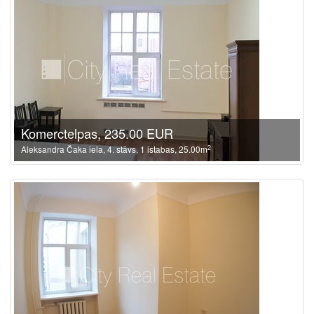
Komerctelpas, 235.00 EUR
2
Aleksandra Čaka iela, 4. stāvs, 1 istabas, 25.00m