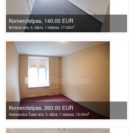
Komerctelpas, 140.00 EUR
2
Brīvības iela, 4. stāvs, 1 istabas, 17.25m
Komerctelpas, 260.00 EUR
2
Aleksandra Čaka iela, 5. stāvs, 1 istabas, 15.00m