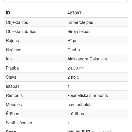
ID
427897
Objekta tips
Komerctelpas
Objekta sub-tips
Biroja telpas
Rajons
Rīga
Reģions
Centrs
Iela
Aleksandra Čaka iela
2
Platība
24.00 m
Stāvs
2 no 5
Istabas
1
Remonts
kosmētiskais remonts
Mēbeles
nav mēbelēts
Ērtības
ir ērtības
Skatīts šodien
1
Cena
240.00 EUR
2
10 EUR / m