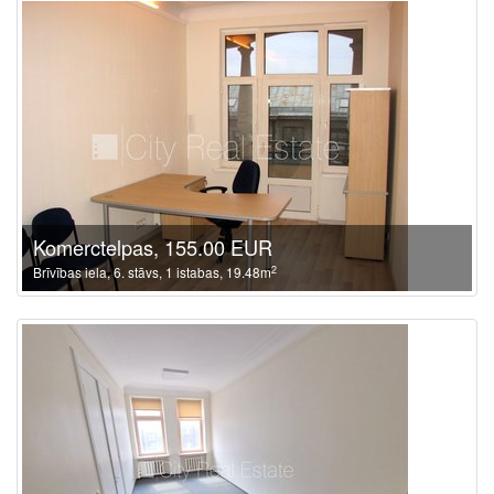
Komerctelpas, 155.00 EUR
2
Brīvības iela, 6. stāvs, 1 istabas, 19.48m