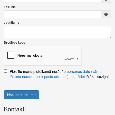
Tālrunis
Jautājums
Drošības kods
Piekrītu manu pieteikumā norādīto
personas datu (vārda,
tālruņa numura un e-pasta adreses) apstrādei
tālākai saziņai.
Nosūtīt jautājumu
Kontakti