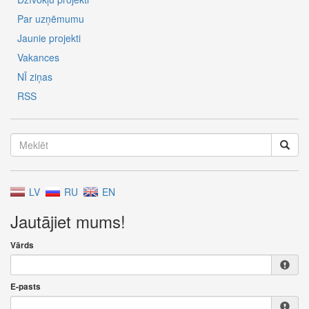
Par uzņēmumu
Jaunie projekti
Vakances
NĪ ziņas
RSS
LV
RU
EN
Jautājiet mums!
Vārds
E-pasts