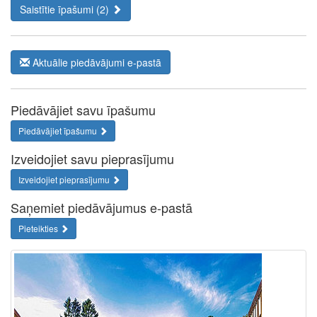
Saistītie īpašumi (2)
Aktuālie piedāvājumi e-pastā
Piedāvājiet savu īpašumu
Piedāvājiet īpašumu
Izveidojiet savu pieprasījumu
Izveidojiet pieprasījumu
Saņemiet piedāvājumus e-pastā
Pieteikties