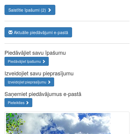
Saistītie īpašumi (2)
Aktuālie piedāvājumi e-pastā
Piedāvājiet savu īpašumu
Piedāvājiet īpašumu
Izveidojiet savu pieprasījumu
Izveidojiet pieprasījumu
Saņemiet piedāvājumus e-pastā
Pieteikties