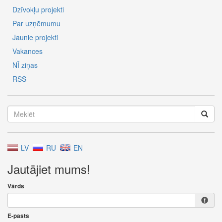
Dzīvokļu projekti
Par uzņēmumu
Jaunie projekti
Vakances
NĪ ziņas
RSS
LV
RU
EN
Jautājiet mums!
Vārds
E-pasts