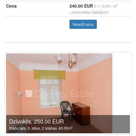
Cena
240.00 EUR
2
5.11 EUR / m
+ komunālie maksājumi
Nosolīt cenu
Dzīvoklis, 250.00 EUR
2
Stabu iela, 3. stāvs, 2 istabas, 45.00m