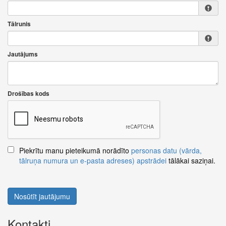
Tālrunis
Jautājums
Drošības kods
Piekrītu manu pieteikumā norādīto
personas datu (vārda,
tālruņa numura un e-pasta adreses) apstrādei
tālākai saziņai.
Nosūtīt jautājumu
Kontakti