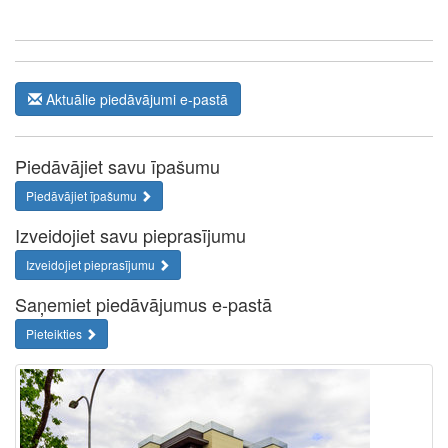
Aktuālie piedāvājumi e-pastā
Piedāvājiet savu īpašumu
Piedāvājiet īpašumu
Izveidojiet savu pieprasījumu
Izveidojiet pieprasījumu
Saņemiet piedāvājumus e-pastā
Pieteikties