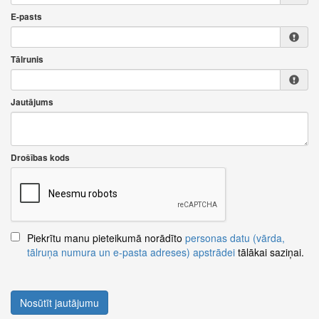
E-pasts
Tālrunis
Jautājums
Drošības kods
Piekrītu manu pieteikumā norādīto
personas datu (vārda,
tālruņa numura un e-pasta adreses) apstrādei
tālākai saziņai.
Nosūtīt jautājumu