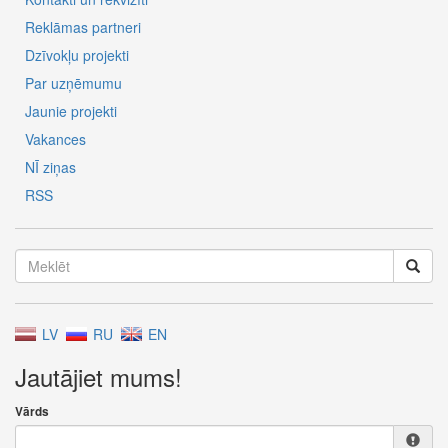
Reklāmas partneri
Dzīvokļu projekti
Par uzņēmumu
Jaunie projekti
Vakances
NĪ ziņas
RSS
LV
RU
EN
Jautājiet mums!
Vārds