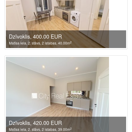
Dzīvoklis, 400.00 EUR
2
Matīsa iela, 2. stāvs, 2 istabas, 40.00m
Dzīvoklis, 420.00 EUR
2
Matīsa iela, 2. stāvs, 2 istabas, 39.00m