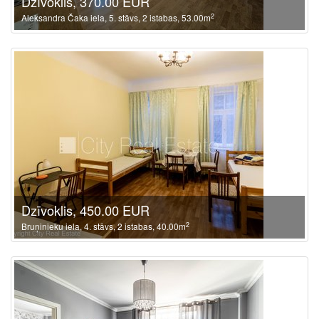
Dzīvoklis, 370.00 EUR
2
Aleksandra Čaka iela, 5. stāvs, 2 istabas, 53.00m
Dzīvoklis, 450.00 EUR
2
Bruņinieku iela, 4. stāvs, 2 istabas, 40.00m