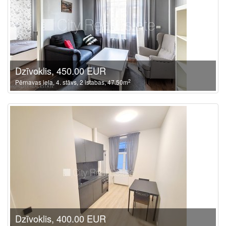
Dzīvoklis, 450.00 EUR
2
Pērnavas iela, 4. stāvs, 2 istabas, 47.50m
Dzīvoklis, 400.00 EUR