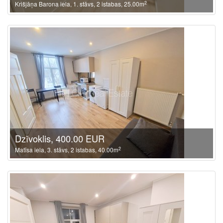
2
Krišjāņa Barona iela, 1. stāvs, 2 istabas, 25.00m
Dzīvoklis, 400.00 EUR
2
Matīsa iela, 3. stāvs, 2 istabas, 40.00m