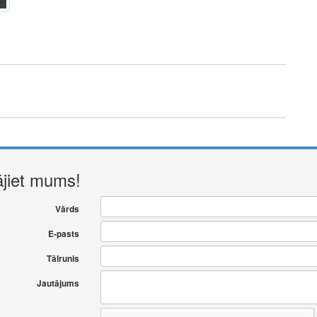
ājiet mums!
Vārds
E-pasts
Tālrunis
Jautājums