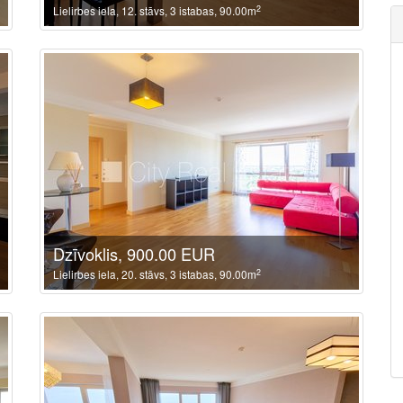
2
Lielirbes iela, 12. stāvs, 3 istabas, 90.00m
Dzīvoklis, 900.00 EUR
2
Lielirbes iela, 20. stāvs, 3 istabas, 90.00m