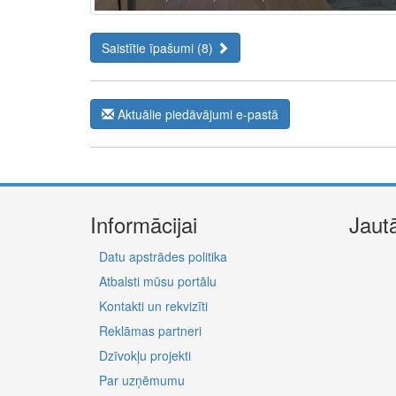
Saistītie īpašumi (8)
Aktuālie piedāvājumi e-pastā
Informācijai
Jaut
Datu apstrādes politika
Atbalsti mūsu portālu
Kontakti un rekvizīti
Reklāmas partneri
Dzīvokļu projekti
Par uzņēmumu