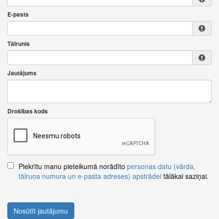
E-pasts
Tālrunis
Jautājums
Drošības kods
Piekrītu manu pieteikumā norādīto
personas datu (vārda,
tālruņa numura un e-pasta adreses) apstrādei
tālākai saziņai.
Nosūtīt jautājumu