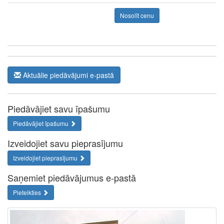
Nosolīt cenu
Aktuālie piedāvājumi e-pastā
Piedāvājiet savu īpašumu
Piedāvājiet īpašumu
Izveidojiet savu pieprasījumu
Izveidojiet pieprasījumu
Saņemiet piedāvājumus e-pastā
Pieteikties