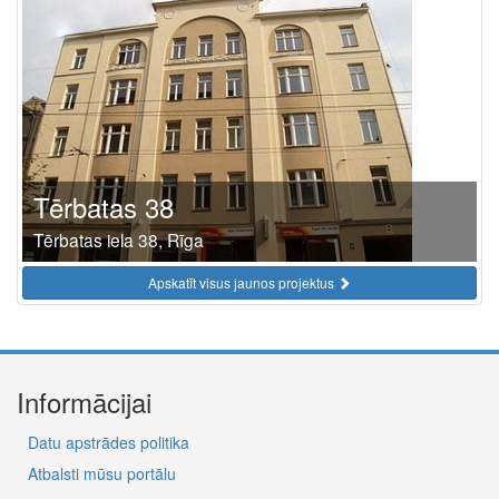
Tērbatas 38
Tērbatas iela 38, Rīga
Apskatīt visus jaunos projektus
Informācijai
Datu apstrādes politika
Atbalsti mūsu portālu