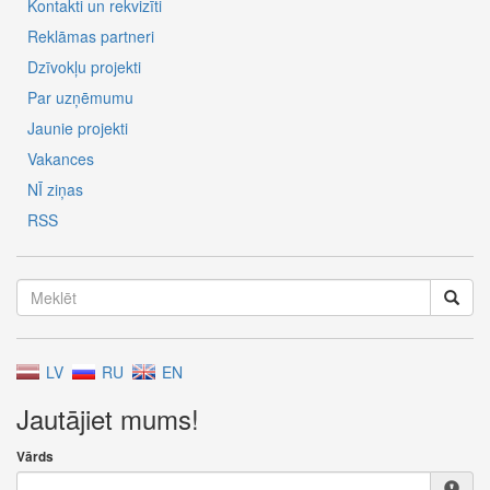
Kontakti un rekvizīti
Reklāmas partneri
Dzīvokļu projekti
Par uzņēmumu
Jaunie projekti
Vakances
NĪ ziņas
RSS
LV
RU
EN
Jautājiet mums!
Vārds