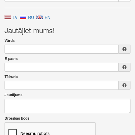
LV
RU
EN
Jautājiet mums!
Vārds
E-pasts
Tālrunis
Jautājums
Drošības kods