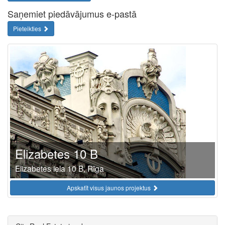
Saņemiet piedāvājumus e-pastā
Pieteikties
Elizabetes 10 B
Elizabetes iela 10 B, Rīga
Apskatīt visus jaunos projektus