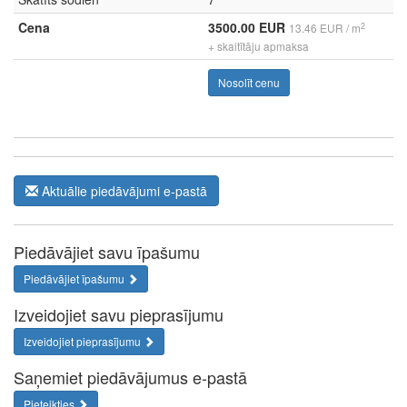
Cena
3500.00 EUR
2
13.46 EUR / m
+ skaitītāju apmaksa
Nosolīt cenu
Aktuālie piedāvājumi e-pastā
Piedāvājiet savu īpašumu
Piedāvājiet īpašumu
Izveidojiet savu pieprasījumu
Izveidojiet pieprasījumu
Saņemiet piedāvājumus e-pastā
Pieteikties