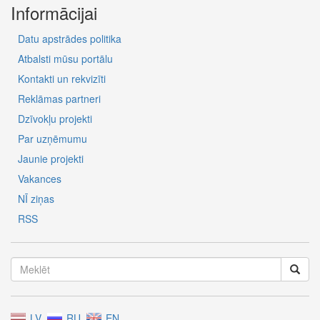
Informācijai
Datu apstrādes politika
Atbalsti mūsu portālu
Kontakti un rekvizīti
Reklāmas partneri
Dzīvokļu projekti
Par uzņēmumu
Jaunie projekti
Vakances
NĪ ziņas
RSS
LV
RU
EN