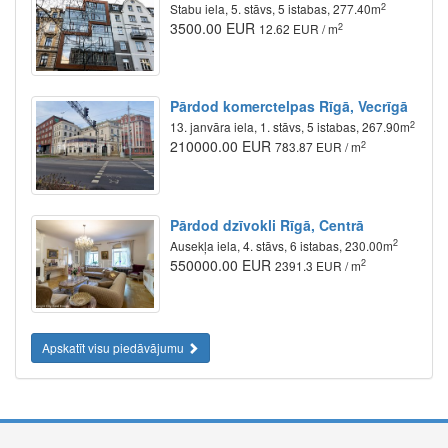
2
Stabu iela, 5. stāvs, 5 istabas, 277.40m
3500.00 EUR
2
12.62 EUR / m
Pārdod komerctelpas Rīgā, Vecrīgā
2
13. janvāra iela, 1. stāvs, 5 istabas, 267.90m
210000.00 EUR
2
783.87 EUR / m
Pārdod dzīvokli Rīgā, Centrā
2
Ausekļa iela, 4. stāvs, 6 istabas, 230.00m
550000.00 EUR
2
2391.3 EUR / m
Apskatīt visu piedāvājumu