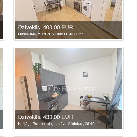
Dzīvoklis, 400.00 EUR
2
Matīsa iela, 2. stāvs, 2 istabas, 40.00m
Dzīvoklis, 430.00 EUR
2
Krišjāņa Barona iela, 1. stāvs, 2 istabas, 26.60m