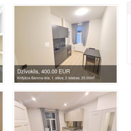
Dzīvoklis, 400.00 EUR
2
Krišjāņa Barona iela, 1. stāvs, 2 istabas, 25.00m