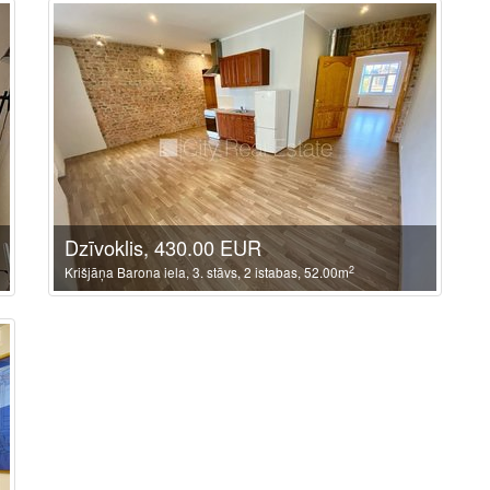
Dzīvoklis, 430.00 EUR
2
Krišjāņa Barona iela, 3. stāvs, 2 istabas, 52.00m