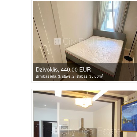
Dzīvoklis, 440.00 EUR
2
Brīvības iela, 3. stāvs, 2 istabas, 35.00m