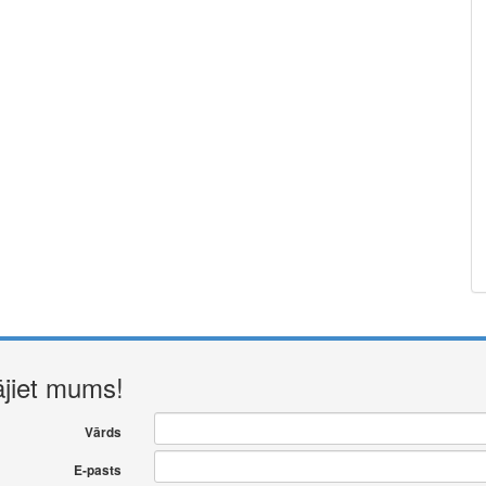
ājiet mums!
Vārds
E-pasts