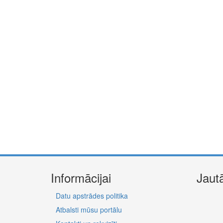
Informācijai
Jaut
Datu apstrādes politika
Atbalsti mūsu portālu