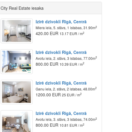
City Real Estate iesaka
Izīrē dzīvokli Rīgā, Centrā
2
Miera iela, 5. stāvs, 1 istabas, 31.90m
420.00 EUR
2
13.17 EUR / m
Izīrē dzīvokli Rīgā, Centrā
2
Avotu iela, 2. stāvs, 3 istabas, 77.00m
800.00 EUR
2
10.39 EUR / m
Izīrē dzīvokli Rīgā, Centrā
2
Ganu iela, 2. stāvs, 2 istabas, 48.00m
1200.00 EUR
2
25 EUR / m
Izīrē dzīvokli Rīgā, Centrā
2
Avotu iela, 3. stāvs, 3 istabas, 74.00m
800.00 EUR
2
10.81 EUR / m