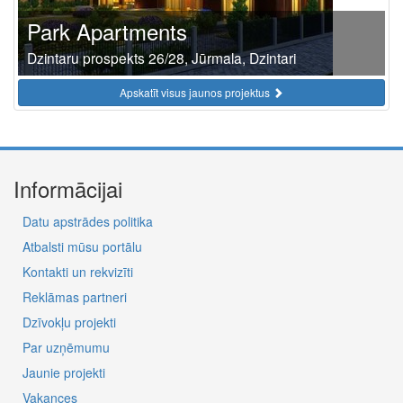
Park Apartments
Dzintaru prospekts 26/28, Jūrmala, Dzintari
Apskatīt visus jaunos projektus
Informācijai
Datu apstrādes politika
Atbalsti mūsu portālu
Kontakti un rekvizīti
Reklāmas partneri
Dzīvokļu projekti
Par uzņēmumu
Jaunie projekti
Vakances