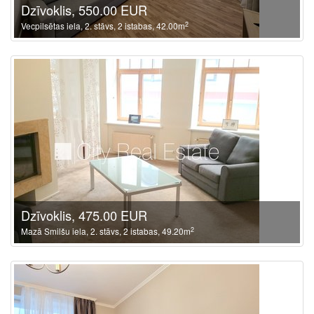
Dzīvoklis, 550.00 EUR
2
Vecpilsētas iela, 2. stāvs, 2 istabas, 42.00m
Dzīvoklis, 475.00 EUR
2
Mazā Smilšu iela, 2. stāvs, 2 istabas, 49.20m