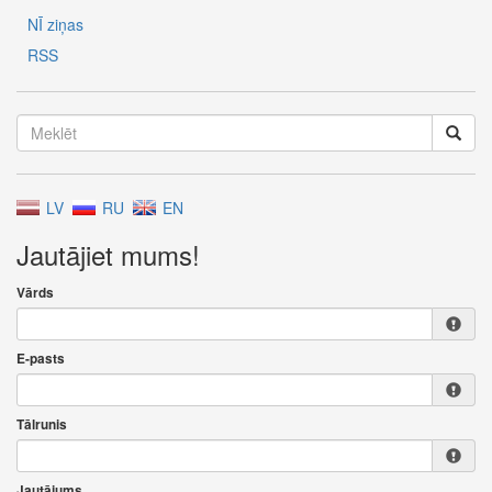
NĪ ziņas
RSS
LV
RU
EN
Jautājiet mums!
Vārds
E-pasts
Tālrunis
Jautājums