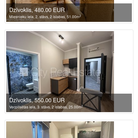
Dzīvoklis, 480.00 EUR
2
Miesnieku iela, 2. stāvs, 2 istabas, 51.00m
Dzīvoklis, 550.00 EUR
2
Vecpilsētas iela, 3. stāvs, 2 istabas, 25.00m