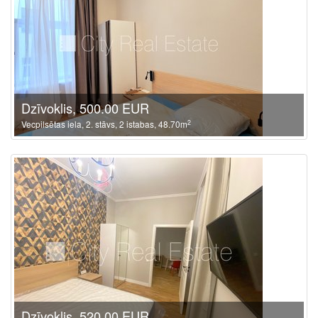
Dzīvoklis, 500.00 EUR
2
Vecpilsētas iela, 2. stāvs, 2 istabas, 48.70m
Dzīvoklis, 520.00 EUR