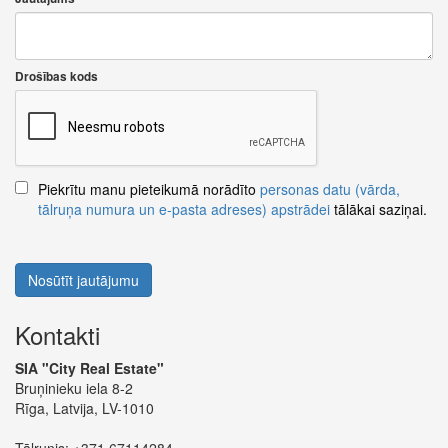
Drošības kods
Piekrītu manu pieteikumā norādīto
personas datu (vārda,
tālruņa numura un e-pasta adreses) apstrādei
tālākai saziņai.
Nosūtīt jautājumu
Kontakti
SIA "City Real Estate"
Bruņinieku iela 8-2
Rīga, Latvija, LV-1010