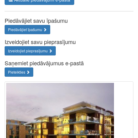
Piedāvājiet savu īpašumu
Piedāvājiet īpašumu
Izveidojiet savu pieprasījumu
Izveidojiet pieprasījumu
Saņemiet piedāvājumus e-pastā
Pieteikties