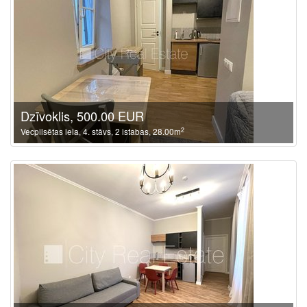
Dzīvoklis, 500.00 EUR
2
Vecpilsētas iela, 4. stāvs, 2 istabas, 28.00m