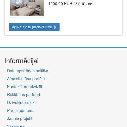
1200.00 EUR
2
25 EUR / m
Apskatīt visu piedāvājumu
Informācijai
Datu apstrādes politika
Atbalsti mūsu portālu
Kontakti un rekvizīti
Reklāmas partneri
Dzīvokļu projekti
Par uzņēmumu
Jaunie projekti
Vakances