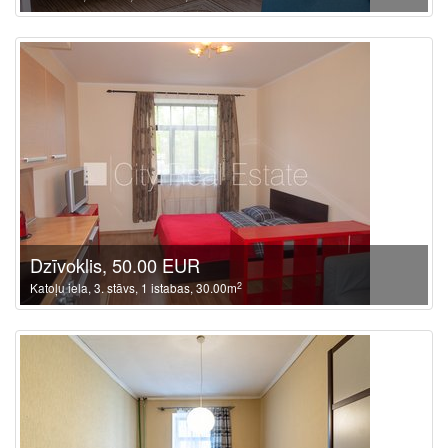
Dzīvoklis, 50.00 EUR
2
Katoļu iela, 3. stāvs, 1 istabas, 30.00m