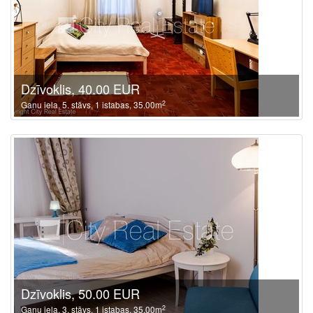
Dzīvoklis, 40.00 EUR
2
Ganu iela, 5. stāvs, 1 istabas, 35.00m
Dzīvoklis, 50.00 EUR
2
Ganu iela, 3. stāvs, 1 istabas, 35.00m