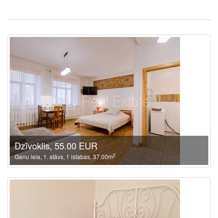
Dzīvoklis, 55.00 EUR
2
Ganu iela, 1. stāvs, 1 istabas, 37.00m