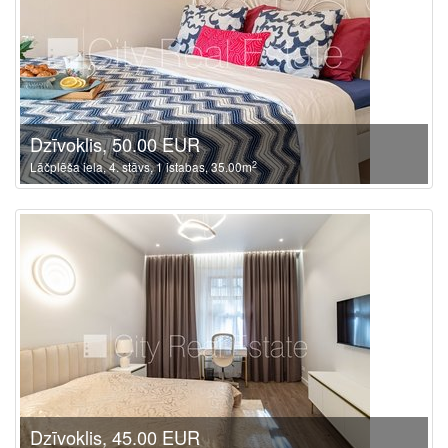
Dzīvoklis, 50.00 EUR
2
Lāčplēša iela, 4. stāvs, 1 istabas, 35.00m
Dzīvoklis, 45.00 EUR