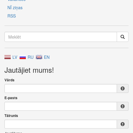
NĪ ziņas
RSS
LV
RU
EN
Jautājiet mums!
Vārds
E-pasts
Tālrunis