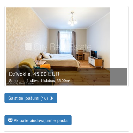
Dzīvoklis, 45.00 EUR
2
Ganu iela, 4. stāvs, 1 istabas, 35.00m
Saistītie īpašumi (16)
Aktuālie piedāvājumi e-pastā