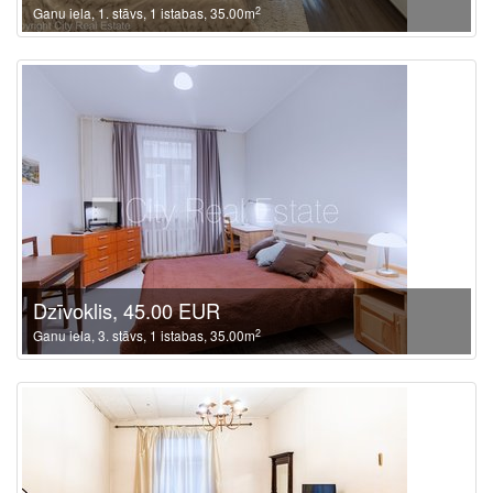
2
Ganu iela, 1. stāvs, 1 istabas, 35.00m
Dzīvoklis, 45.00 EUR
2
Ganu iela, 3. stāvs, 1 istabas, 35.00m