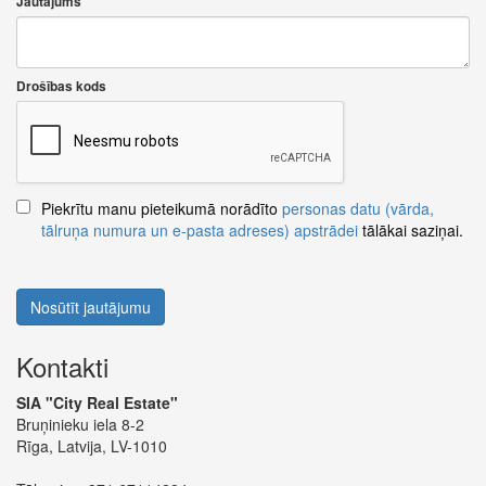
Jautājums
Drošības kods
Piekrītu manu pieteikumā norādīto
personas datu (vārda,
tālruņa numura un e-pasta adreses) apstrādei
tālākai saziņai.
Nosūtīt jautājumu
Kontakti
SIA "City Real Estate"
Bruņinieku iela 8-2
Rīga, Latvija, LV-1010