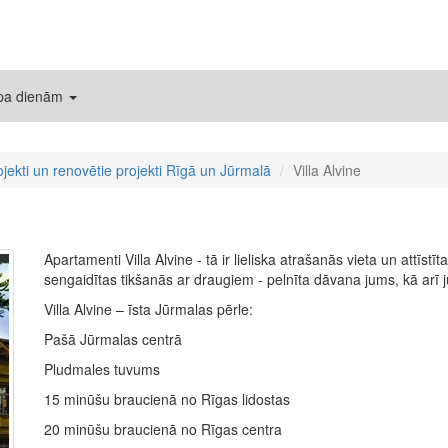
 pa dienām
ojekti un renovētie projekti Rīgā un Jūrmalā
Villa Alvine
Apartamenti Villa Alvine - tā ir lieliska atrašanās vieta un attīstī
sengaidītas tikšanās ar draugiem - pelnīta dāvana jums, kā arī
Villa Alvine – īsta Jūrmalas pērle:
Pašā Jūrmalas centrā
Pludmales tuvums
15 minūšu braucienā no Rīgas lidostas
20 minūšu braucienā no Rīgas centra