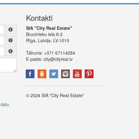
Kontakti
SIA "City Real Estate"
Bruņinieku iela 8-2
Rīga, Latvija, LV-1010
Tālrunis:
+371 67114284
E-pasts:
city@cityreal.lv
© 2024 SIA "City Real Estate"
 datu