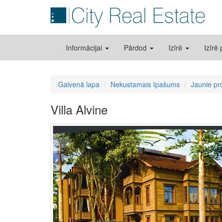
Informācijai
Pārdod
Izīrē
Izīrē
Galvenā lapa
Nekustamais īpašums
Jaunie pr
Villa Alvine