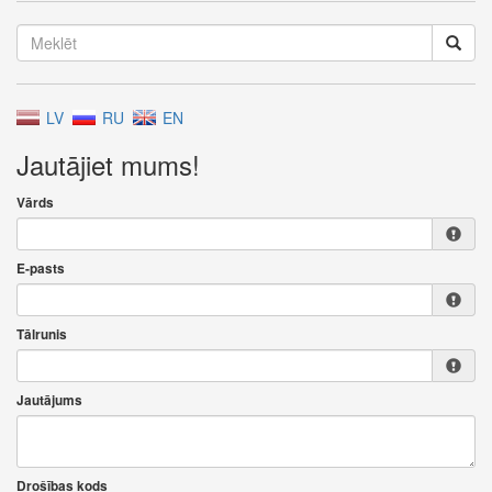
LV
RU
EN
Jautājiet mums!
Vārds
E-pasts
Tālrunis
Jautājums
Drošības kods