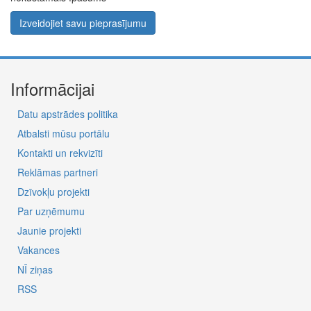
Izveidojiet savu pieprasījumu
Informācijai
Datu apstrādes politika
Atbalsti mūsu portālu
Kontakti un rekvizīti
Reklāmas partneri
Dzīvokļu projekti
Par uzņēmumu
Jaunie projekti
Vakances
NĪ ziņas
RSS