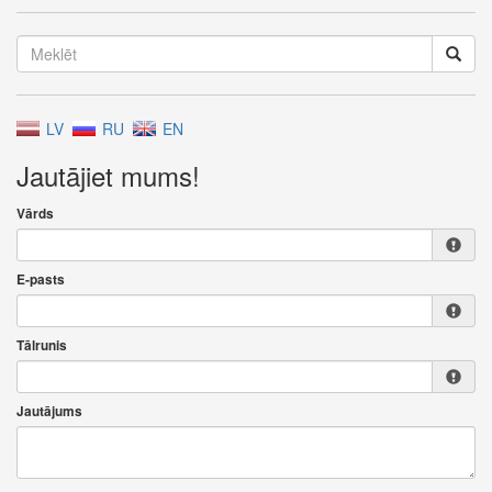
LV
RU
EN
Jautājiet mums!
Vārds
E-pasts
Tālrunis
Jautājums