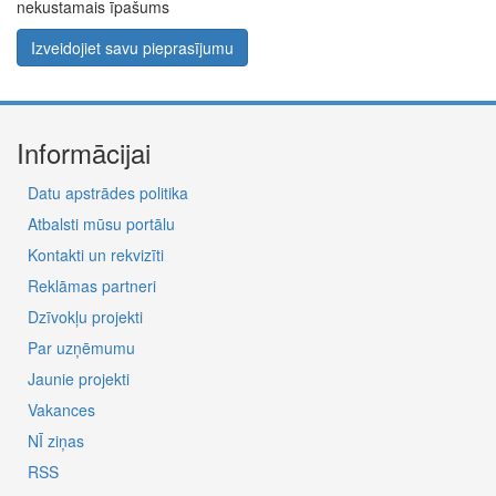
nekustamais īpašums
Izveidojiet savu pieprasījumu
Informācijai
Datu apstrādes politika
Atbalsti mūsu portālu
Kontakti un rekvizīti
Reklāmas partneri
Dzīvokļu projekti
Par uzņēmumu
Jaunie projekti
Vakances
NĪ ziņas
RSS