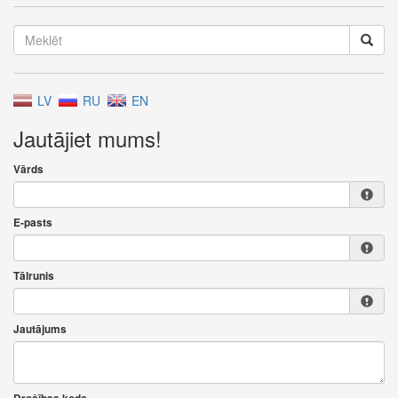
LV
RU
EN
Jautājiet mums!
Vārds
E-pasts
Tālrunis
Jautājums